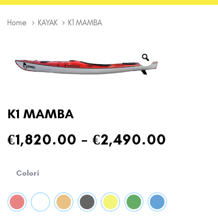
Home
KAYAK
K1 MAMBA
K1 MAMBA
€
1,820.00
–
€
2,490.00
Colori