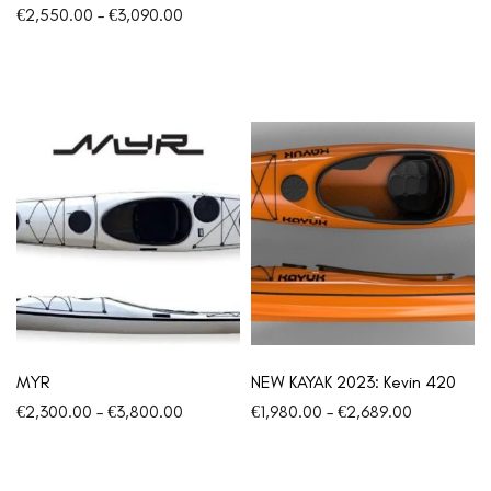
€
2,550.00
–
€
3,090.00
MYR
NEW KAYAK 2023: Kevin 420
€
2,300.00
–
€
3,800.00
€
1,980.00
–
€
2,689.00