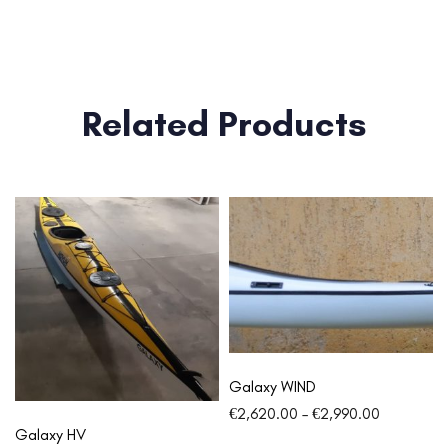
Related Products
Galaxy WIND
€
2,620.00
–
€
2,990.00
Galaxy HV