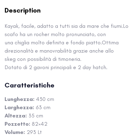
Description
Kayak, facile, adatto a tutti sia da mare che fiumi.Lo
scafo ha un rocher molto pronunciato, con
una chiglia molto definita e fondo piatto.Ottima
direzionalità e manovrabilità grazie anche allo
skeg con possibilità di timoneria.
Dotato di 2 gavoni principali e 2 day hatch.
Caratteristiche
Lunghezza:
430 cm
Larghezza:
63 cm
Altezza:
35 cm
Pozzetto:
82×42
Volume:
293 Lt