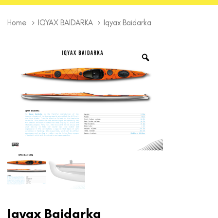
Home
IQYAX BAIDARKA
Iqyax Baidarka
Iqyax Baidarka